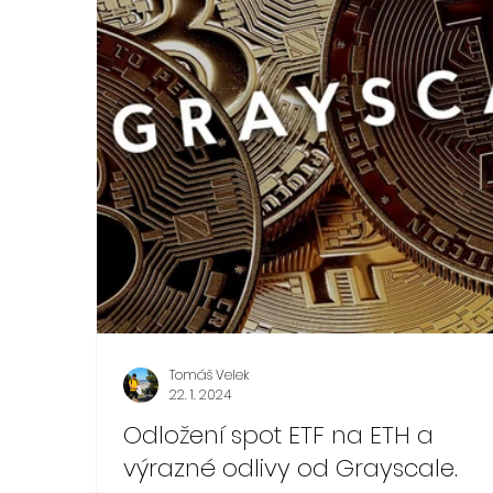
Tomáš Velek
22. 1. 2024
Odložení spot ETF na ETH a
výrazné odlivy od Grayscale.