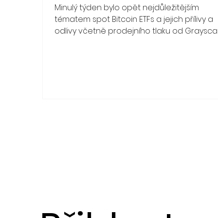
Minulý týden bylo opět nejdůležitějším
tématem spot Bitcoin ETFs a jejich přílivy a
odlivy včetně prodejního tlaku od Grayscal