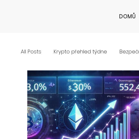
DOMŮ
All Posts
Krypto přehled týdne
Bezpečn