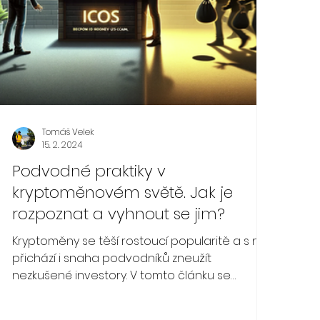
Tomáš Velek
15. 2. 2024
Podvodné praktiky v
kryptoměnovém světě. Jak je
rozpoznat a vyhnout se jim?
Kryptoměny se těší rostoucí popularitě a s ní
přichází i snaha podvodníků zneužít
nezkušené investory. V tomto článku se
podíváme na...