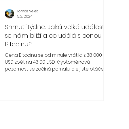
Tomáš Velek
5. 2. 2024
Shrnutí týdne. Jaká velká událost
se nám blíží a co udělá s cenou
Bitcoinu?
Cena Bitcoinu se od minule vrátila z 38 000
USD zpět na 43 00 USD. Kryptoměnová
pozornost se začíná pomalu, ale jiste otáček k
blížícímu se