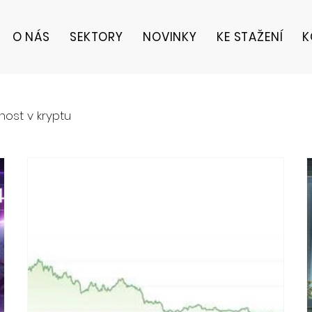
O NÁS
SEKTORY
NOVINKY
KE STAŽENÍ
K
ost v kryptu