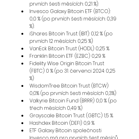
prvních šesti měsících: 0,21 %).
Invesco Galaxy Bitcoin ETF (BTCO): 
0,0 % (po prvních šesti měsících: 0,39 
%).
iShares Bitcoin Trust (IBIT): 0,12 % (po 
prvních 12 měsících: 0,25 %)
VanEck Bitcoin Trust (HODL) 0,25 %.
Franklin Bitcoin ETF (EZBC) 0,29 %
Fidelity Wise Origin Bitcoin Trust 
(FBTC) 0 % (po 31. červenci 2024: 0,25 
%)
WisdomTree Bitcoin Trust (BTCW) 
0,0% (po prvních šesti měsících 0,3%)
Valkyrie Bitcoin Fund (BRRR) 0,0 % (po 
třech měsících 0,49 %)
Grayscale Bitcoin Trust (GBTC) 1,5 %.
Hashdex Bitcoin (DEFI) 0,9 %.
ETF Galaxy Bitcoin společnosti 
Invesco má pro prvních šest měsíců 