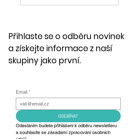
Bitcoin padá díky akciovým trhům
Přihlaste se o odběru novinek
a získejte informace z naší
skupiny jako první.
Email
*
ODEBÍRAT
Odesláním budete přihlášení k odběru newsletteru 
a souhlasíte se zásadami zpracování osobních 