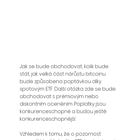
Jak se bude obchodovat, kolik bude 
stát, jak velká část nárůstu bitcoinu 
bude způsobena poptávkou díky 
spotovým ETF. Další otázka zde se bude 
obchodovat s prémiovým nebo 
diskontním oceněním. Poplatky jsou 
konkurenceschopné a budou ještě 
konkurenceschopnější.
Vzhledem k tomu, že o pozornost 