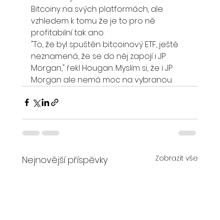
Bitcoiny na svých platformách, ale 
vzhledem k tomu že je to pro ně 
profitabilní tak ano.
"To, že byl spuštěn bitcoinový ETF, ještě 
neznamená, že se do něj zapojí i JP 
Morgan," řekl Hougan. Myslím si, že i JP 
Morgan ale nemá moc na vybranou.
Zobrazit vše
Nejnovější příspěvky