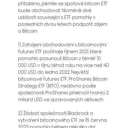
přitaženo, jakmile se spotové bitcoin ETF 
bude obchodovat. Nicméně dvě 
události související s ETF pomohly v 
posledních dvou letech podpořit zájem 
o Bitcoin:
1) Zahájení obchodování s bitcoinovými 
futures ETF počínaje říjnem 2021, které 
pomohlo posunout Bitcoin z téměř 10 
000 USD v říjnu téhož roku na více než 40 
000 USD do ledna 2022. Největší 
bitcoinové futures ETF, ProShares Bitcoin 
Strategy ETF (BITO), nedávno podle 
společnosti ProShares překročil hranici 2 
miliard USD ve spravovaných aktivech.
2) Žádost společnosti Blackrock o 
vytvoření bitcoinového ETF ze 16. června 
2023 pomohla během několika dní 