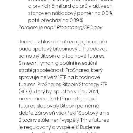
a prvních 5 miliard dolarů v aktivech 
stanoven nákladový poměr na 0,0 %, 
poté přechází na 0,39 %.
Zdrojem je např: Bloomberg/SEC.gov
Jednou z hlavních otázek je, jak dobře 
bude spotový bitcoinový ETF sledovat 
samotný Bitcoin a bitcoinové futures.
Simeon Hyman, globální investiční 
stratég společnosti ProShares, který 
spravuje největší ETF na bitcoinové 
futures, ProShares Bitcoin Strategy ETF 
(BITO), který byl spuštěn v říjnu 2021, 
poznamenal, že ETF na bitcoinové 
futures sledovaly Bitcoin poměrně 
dobře. Zároveň však řekl: "Spotový trh s 
Bitcoiny stále není vyspělý. Trh s futures 
je regulovaný a vyspělejší. Budeme 