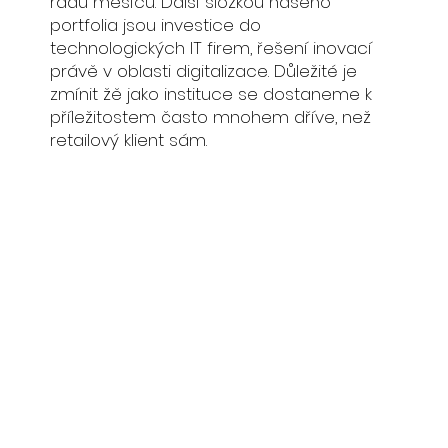
řádu měsíců. Další složkou našeho
portfolia jsou investice do
technologických IT firem, řešení inovací
právě v oblasti digitalizace. Důležité je
zmínit žě jako instituce se dostaneme k
příležitostem často mnohem dříve, než
retailový klient sám.