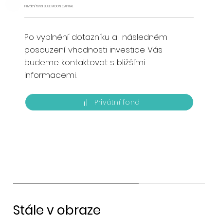
Privátní fond BLUE MOON CAPITAL
Po vyplnění dotazníku a následném
posouzení vhodnosti investice Vás
budeme kontaktovat s bližšími
informacemi.
Privátní fond
Stále v obraze