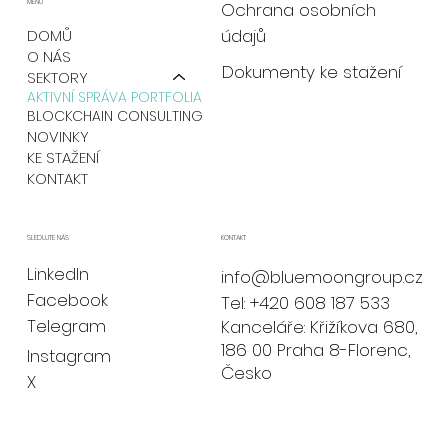
MENU
Ochrana osobních
údajů
DOMŮ
O NÁS
Dokumenty ke stažení
SEKTORY
AKTIVNÍ SPRÁVA PORTFOLIA
BLOCKCHAIN CONSULTING
NOVINKY
KE STAŽENÍ
KONTAKT
KONTAKT
SLEDUJTE NÁS
LinkedIn
info@bluemoongroup.cz
Facebook
Tel: +420 608 187 533
Telegram
Kanceláře: Křižíkova 680,
186 00 Praha 8-Florenc,
Instagram
Česko
X