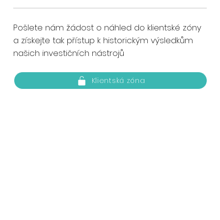
Pošlete nám žádost o náhled do klientské zóny
a získejte tak přístup k historickým výsledkům
našich investičních nástrojů
Klientská zóna