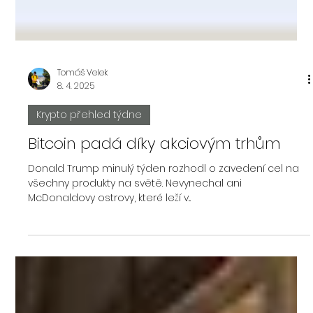
Tomáš Velek
8. 4. 2025
Krypto přehled týdne