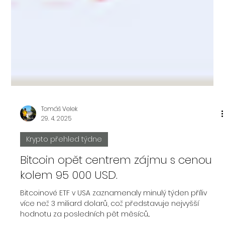
Tomáš Velek
29. 4. 2025
Krypto přehled týdne
Bitcoin opět centrem zájmu s cenou