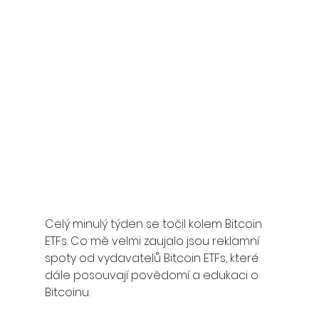
Celý minulý týden se točil kolem Bitcoin 
ETFs. Co mě velmi zaujalo jsou reklamní 
spoty od vydavatelů Bitcoin ETFs, které 
dále posouvají povědomí a edukaci o 
Bitcoinu.