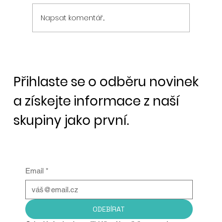
Napsat komentář...
Bitcoin padá díky akciovým trhům
Přihlaste se o odběru novinek
a získejte informace z naší
skupiny jako první.
Email
*
ODEBÍRAT