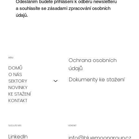
Odesláním budete přihlášení k odběru newsletteru 
a souhlasíte se zásadami zpracování osobních 
údajů.
MENU
Ochrana osobních
údajů
DOMŮ
O NÁS
Dokumenty ke stažení
SEKTORY
NOVINKY
KE STAŽENÍ
KONTAKT
KONTAKT
SLEDUJTE NÁS
LinkedIn
info@bluemoongroup.cz