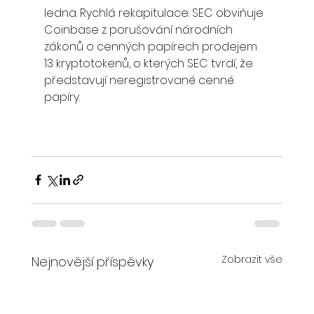
ledna. Rychlá rekapitulace: SEC obviňuje 
Coinbase z porušování národních 
zákonů o cenných papírech prodejem 
13 kryptotokenů, o kterých SEC tvrdí, že 
představují neregistrované cenné 
papíry. 
Zobrazit vše
Nejnovější příspěvky