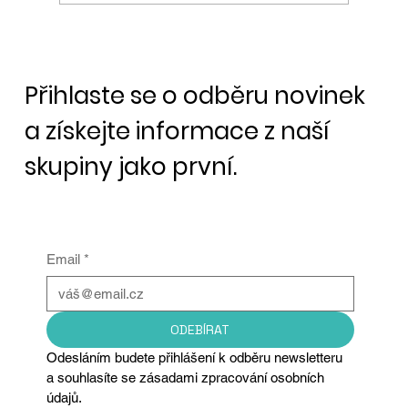
Bitcoin padá díky akciovým trhům
Přihlaste se o odběru novinek
a získejte informace z naší
skupiny jako první.
Email
*
ODEBÍRAT
Odesláním budete přihlášení k odběru newsletteru 
a souhlasíte se zásadami zpracování osobních 
údajů.