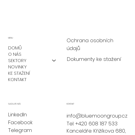
MENU
Ochrana osobních
údajů
DOMŮ
O NÁS
Dokumenty ke stažení
SEKTORY
NOVINKY
KE STAŽENÍ
KONTAKT
KONTAKT
SLEDUJTE NÁS
LinkedIn
info@bluemoongroup.cz
Facebook
Tel: +420 608 187 533
Telegram
Kanceláře: Křižíkova 680,