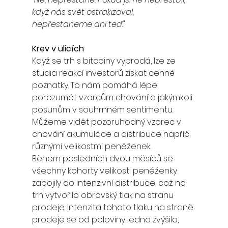
když nás svět ostrakizoval, 
nepřestaneme ani teď."
Krev v ulicích
Když se trh s bitcoiny vyprodá, lze ze 
studia reakcí investorů získat cenné 
poznatky. To nám pomáhá lépe 
porozumět vzorcům chování a jakýmkoli 
posunům v souhrnném sentimentu. 
Můžeme vidět pozoruhodný vzorec v 
chování akumulace a distribuce napříč 
různými velikostmi peněženek.
Během posledních dvou měsíců se 
všechny kohorty velikosti peněženky 
zapojily do intenzivní distribuce, což na 
trh vytvořilo obrovský tlak na stranu 
prodeje. Intenzita tohoto tlaku na straně 
prodeje se od poloviny ledna zvýšila, 