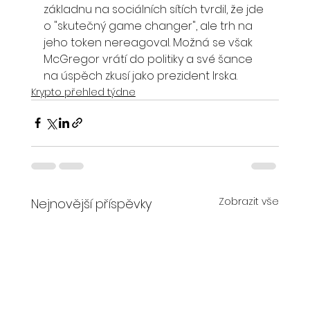
základnu na sociálních sítích tvrdil, že jde 
o "skutečný game changer", ale trh na 
jeho token nereagoval. Možná se však 
McGregor vrátí do politiky a své šance 
na úspěch zkusí jako prezident Irska.
Krypto přehled týdne
Zobrazit vše
Nejnovější příspěvky