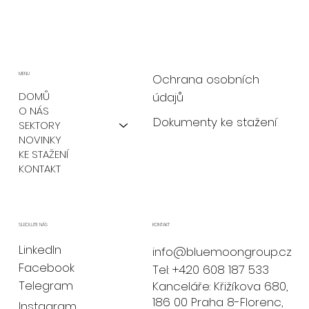
MENU
Ochrana osobních
údajů
DOMŮ
O NÁS
Dokumenty ke stažení
SEKTORY
NOVINKY
KE STAŽENÍ
KONTAKT
KONTAKT
SLEDUJTE NÁS
LinkedIn
info@bluemoongroup.cz
Facebook
Tel: +420 608 187 533
Telegram
Kanceláře: Křižíkova 680,
186 00 Praha 8-Florenc,
Instagram