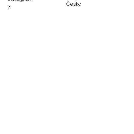
Česko
X