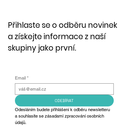
Další společnost v USA bude
nakupovat Bitcoiny.
Přihlaste se o odběru novinek
a získejte informace z naší
skupiny jako první.
Email
*
ODEBÍRAT
Odesláním budete přihlášení k odběru newsletteru 
a souhlasíte se zásadami zpracování osobních 
údajů.