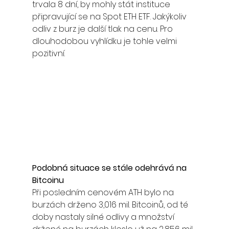
trvala 8 dní, by mohly stát instituce 
připravující se na Spot ETH ETF. Jakýkoliv 
odliv z burz je další tlak na cenu. Pro 
dlouhodobou vyhlídku je tohle velmi 
pozitivní.
Podobná situace se stále odehrává na 
Bitcoinu
Při posledním cenovém ATH bylo na 
burzách drženo 3,016 mil. Bitcoinů, od té 
doby nastaly silné odlivy a množství 