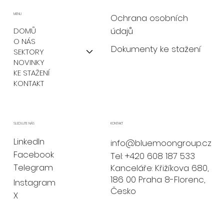
MENU
Ochrana osobních
údajů
DOMŮ
O NÁS
Dokumenty ke stažení
SEKTORY
NOVINKY
KE STAŽENÍ
KONTAKT
KONTAKT
SLEDUJTE NÁS
LinkedIn
info@bluemoongroup.cz
Facebook
Tel: +420 608 187 533
Telegram
Kanceláře: Křižíkova 680,
186 00 Praha 8-Florenc,
Instagram
Česko
X