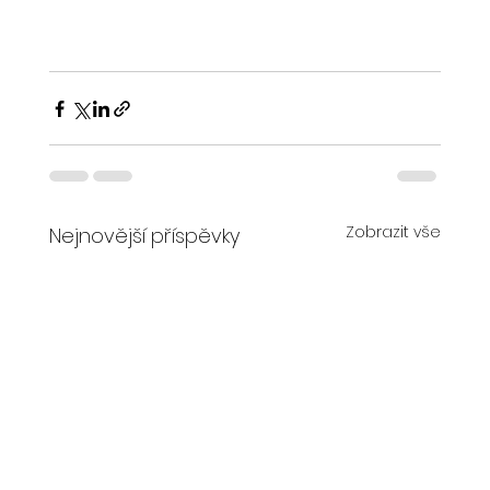
Zobrazit vše
Nejnovější příspěvky