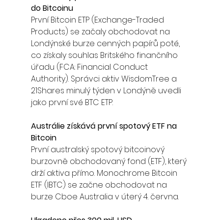
do Bitcoinu
První Bitcoin ETP (Exchange-Traded 
Products) se začaly obchodovat na 
Londýnské burze cenných papírů poté, 
co získaly souhlas Britského finančního 
úřadu (FCA: Financial Conduct 
Authority). Správci aktiv WisdomTree a 
21Shares minulý týden v Londýně uvedli 
jako první své BTC ETP. 
Austrálie získává první spotový ETF na 
Bitcoin
První australský spotový bitcoinový 
burzovně obchodovaný fond (ETF), který 
drží aktiva přímo. Monochrome Bitcoin 
ETF (IBTC) se začne obchodovat na 
burze Cboe Australia v úterý 4. června.