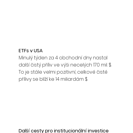
ETFs v USA
Minulý týden za 4 obchodní dny nastal 
další čistý příliv ve výši necelých 170 mil. $. 
To je stále velmi pozitivní, celkové čisté 
přílivy se blíží ke 14 miliardám $. 
Další cesty pro institucionální investice 