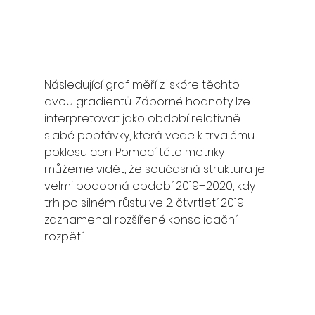
Následující graf měří z-skóre těchto 
dvou gradientů. Záporné hodnoty lze 
interpretovat jako období relativně 
slabé poptávky, která vede k trvalému 
poklesu cen. Pomocí této metriky 
můžeme vidět, že současná struktura je 
velmi podobná období 2019–2020, kdy 
trh po silném růstu ve 2. čtvrtletí 2019 
zaznamenal rozšířené konsolidační 
rozpětí.