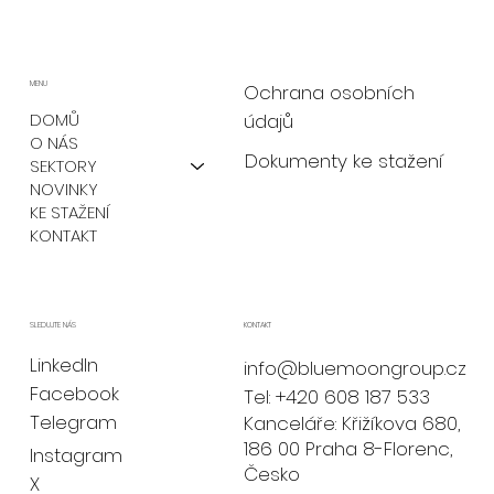
MENU
Ochrana osobních
údajů
DOMŮ
O NÁS
Dokumenty ke stažení
SEKTORY
NOVINKY
KE STAŽENÍ
KONTAKT
KONTAKT
SLEDUJTE NÁS
LinkedIn
info@bluemoongroup.cz
Facebook
Tel: +420 608 187 533
Telegram
Kanceláře: Křižíkova 680,
186 00 Praha 8-Florenc,
Instagram
Česko
X