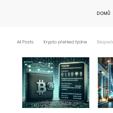
DOMŮ
All Posts
Krypto přehled týdne
Bezpečn