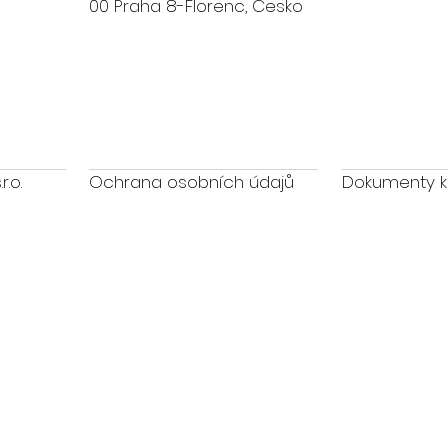
00 Praha 8-Florenc, Česko
.o.
Ochrana osobních údajů
Dokumenty k