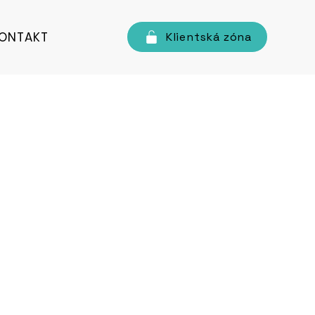
ONTAKT
Klientská zóna