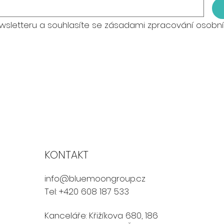
wsletteru a souhlasíte se zásadami zpracování osobní
KONTAKT
info@bluemoongroup.cz
Tel: +420 608 187 533
Kanceláře: Křižíkova 680, 186