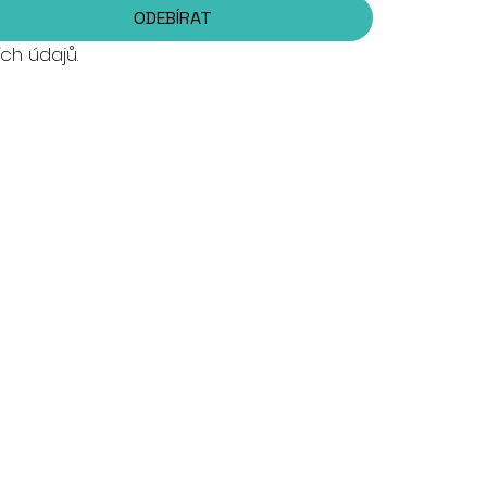
ODEBÍRAT
ch údajů.